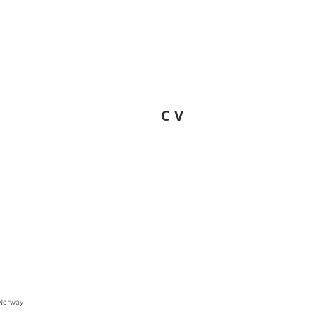
CV
, Norway